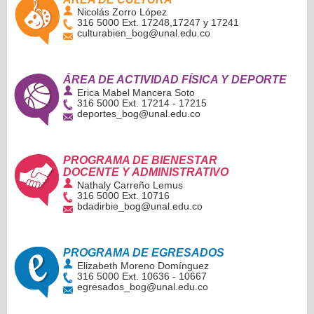
Nicolás Zorro López
316 5000 Ext. 17248,17247 y 17241
culturabien_bog@unal.edu.co
ÁREA DE ACTIVIDAD FÍSICA Y DEPORTE
Erica Mabel Mancera Soto
316 5000 Ext. 17214 - 17215
deportes_bog@unal.edu.co
PROGRAMA DE BIENESTAR
DOCENTE Y ADMINISTRATIVO
Nathaly Carreño Lemus
316 5000 Ext. 10716
bdadirbie_bog@unal.edu.co
PROGRAMA DE EGRESADOS
Elizabeth Moreno Domínguez
316 5000 Ext. 10636 - 10667
egresados_bog@unal.edu.co