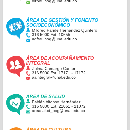
dirbie_bog@unal.edu.co
ÁREA DE GESTIÓN Y FOMENTO
SOCIOECONÓMICO
Mildred Faride Hernandez Quintero
316 5000 Ext. 10655
agfse_bog@unal.edu.co
ÁREA DE ACOMPAÑAMIENTO
INTEGRAL
Zulma Camargo Cantor
316 5000 Ext. 17171 - 17172
aaintegral@unal.edu.co
ÁREA DE SALUD
Fabián Alfonso Hernández
316 5000 Ext. 21061 - 21072
areasalud_bog@unal.edu.co
ÁREA DE CULTURA