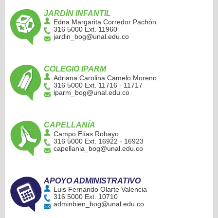
JARDÍN INFANTIL
Edna Margarita Corredor Pachón
316 5000 Ext. 11960
jardin_bog@unal.edu.co
COLEGIO IPARM
Adriana Carolina Camelo Moreno
316 5000 Ext. 11716 - 11717
iparm_bog@unal.edu.co
CAPELLANÍA
Campo Elías Robayo
316 5000 Ext. 16922 - 16923
capellania_bog@unal.edu.co
APOYO ADMINISTRATIVO
Luis Fernando Olarte Valencia
316 5000 Ext. 10710
adminbien_bog@unal.edu.co