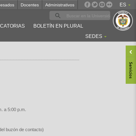
ES
resados
Docentes
Administrativos
CATORIAS
BOLETÍN EN PLURAL
SEDES
m. a 5:00 p.m.
 del buzón de contacto)