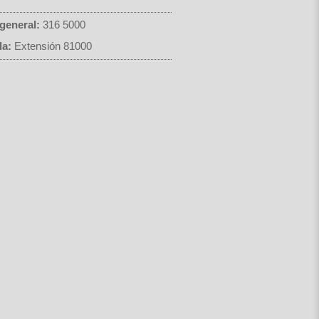
general:
316 5000
da:
Extensión 81000