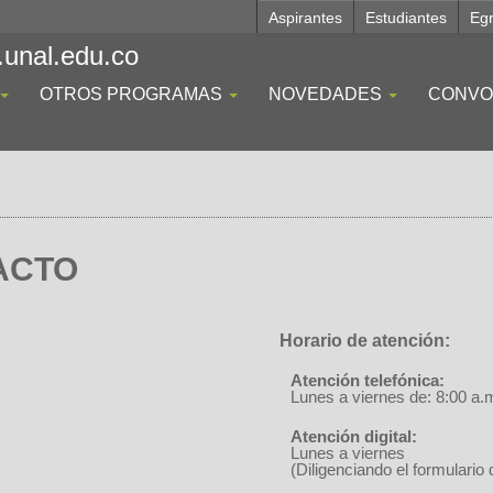
Aspirantes
Estudiantes
Eg
.unal.edu.co
OTROS PROGRAMAS
NOVEDADES
CONVO
ACTO
Horario de atención:
Atención telefónica:
Lunes a viernes de: 8:00 a.
Atención digital:
Lunes a viernes
(Diligenciando el formulario