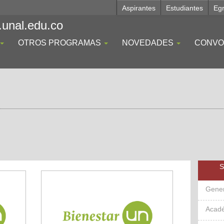
Aspirantes
Estudiantes
Eg
.unal.edu.co
OTROS PROGRAMAS
NOVEDADES
CONVO
S
Gene
Acad