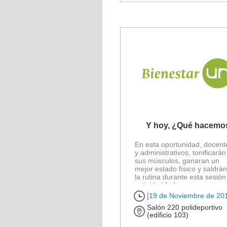
Y hoy, ¿Qué hacemo
En esta oportunidad, docent
y administrativos, tonificarán
sus músculos, ganaran un
mejor estado físico y saldrá
la rutina durante esta sesión
actividad [...]
[19 de Noviembre de 20
Salón 220 polideportivo
(edificio 103)