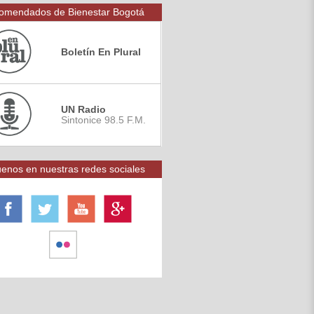
omendados de Bienestar Bogotá
Boletín En Plural
UN Radio
Sintonice 98.5 F.M.
enos en nuestras redes sociales