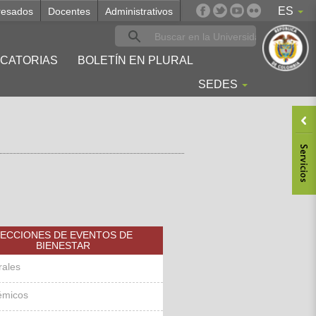
ES
resados
Docentes
Administrativos
CATORIAS
BOLETÍN EN PLURAL
SEDES
ECCIONES DE EVENTOS DE
BIENESTAR
rales
émicos