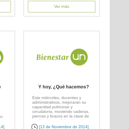
Ver más
e
Y hoy, ¿Qué hacemos?
Este miércoles, docentes y
administrativos, mejorarán su
capacidad pulmonar y
circulatoria, moviendo caderas,
piernas y brazos en la clase de
su
aeróbicos que dirige el
Programa [...]
14]
[13 de Noviembre de 2014]