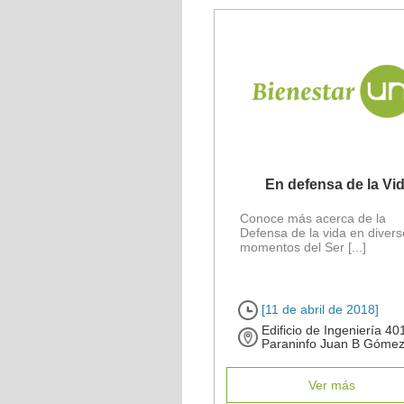
En defensa de la Vi
Conoce más acerca de la
Defensa de la vida en diver
momentos del Ser [...]
[11 de abril de 2018]
Edificio de Ingeniería 40
Paraninfo Juan B Góme
Ver más