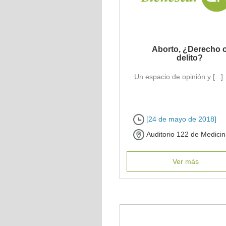
Aborto, ¿Derecho 
delito?
Un espacio de opinión y [...]
[24 de mayo de 2018]
Auditorio 122 de Medicin
Ver más