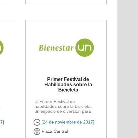
s
Primer Festival de
Habilidades sobre la
Bicicleta
El Primer Festival de
a
habilidades sobre la bicicleta,
un espacio de diversión para
asistir con ropa cómoda y [...]
7]
[24 de noviembre de 2017]
Plaza Central