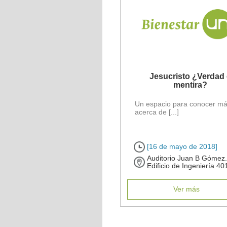
Jesucristo ¿Verdad
mentira?
Un espacio para conocer m
acerca de [...]
[16 de mayo de 2018]
Auditorio Juan B Gómez.
Edificio de Ingeniería 40
Ver más