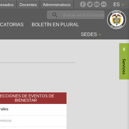
ES
resados
Docentes
Administrativos
CATORIAS
BOLETÍN EN PLURAL
SEDES
ECCIONES DE EVENTOS DE
BIENESTAR
rales
émicos