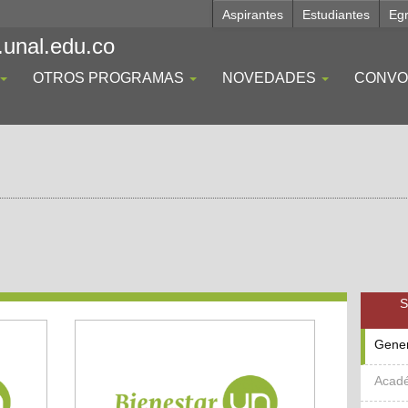
Aspirantes
Estudiantes
Eg
.unal.edu.co
OTROS PROGRAMAS
NOVEDADES
CONVO
S
Gene
Acad