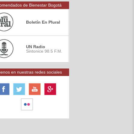
omendados de Bienestar Bogotá
Boletín En Plural
UN Radio
Sintonice 98.5 F.M.
enos en nuestras redes sociales