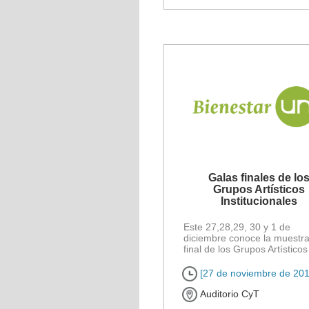
Galas finales de lo
Grupos Artísticos
Institucionales
Este 27,28,29, 30 y 1 de
diciembre conoce la muestr
final de los Grupos Artísticos
Institucionales de todo lo
desarrollado en este [...]
[27 de noviembre de 201
Auditorio CyT