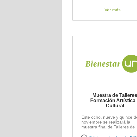
Ver más
Muestra de Tallere
Formación Artística
Cultural
Este ocho, nueve y quince d
noviembre se realizará la
muestra final de Talleres de
Formación Artística y Cultura
2017 [...]