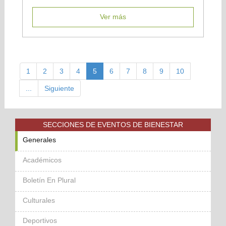
Ver más
1
2
3
4
5
6
7
8
9
10
...
Siguiente
SECCIONES DE EVENTOS DE BIENESTAR
Generales
Académicos
Boletín En Plural
Culturales
Deportivos