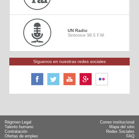
UN Radio
Sintonice 98.5 F.M.
Síguenos en nuestras redes sociales
Régimen Legal
Correo institucional
Talento humano
Mapa del sitio
Contratación
Redes Sociales
Ofertas de empleo
FAQ