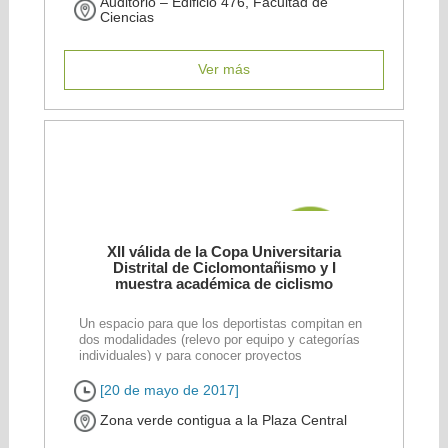
Auditorio – Edificio 476, Facultad de
Ciencias
Ver más
XII válida de la Copa Universitaria
Distrital de Ciclomontañismo y I
muestra académica de ciclismo
Un espacio para que los deportistas compitan en
dos modalidades (relevo por equipo y categorías
individuales) y para conocer proyectos
académicos de estudiantes [...]
[20 de mayo de 2017]
Zona verde contigua a la Plaza Central