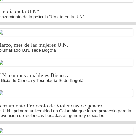
Un día en la U.N"
anzamiento de la pelicula "Un día en la U.N"
arzo, mes de las mujeres U.N.
oluntariado U.N. sede Bogotá
.N. campus amable es Bienestar
dificio de Ciencia y Tecnología Sede Bogotá
anzamiento Protocolo de Violencias de género
a U.N., primera universidad en Colombia que lanza protocolo para la
revención de violencias basadas en género y sexuales.