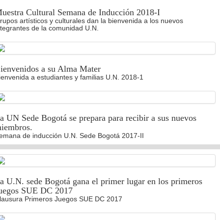
uestra Cultural Semana de Inducción 2018-I
rupos artísticos y culturales dan la bienvenida a los nuevos
ntegrantes de la comunidad U.N.
ienvenidos a su Alma Mater
ienvenida a estudiantes y familias U.N. 2018-1
a UN Sede Bogotá se prepara para recibir a sus nuevos
iembros.
emana de inducción U.N. Sede Bogotá 2017-II
a U.N. sede Bogotá gana el primer lugar en los primeros
uegos SUE DC 2017
lausura Primeros Juegos SUE DC 2017