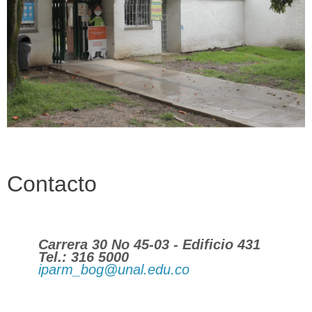
Contacto
Carrera 30 No 45-03 - Edificio 431
Tel.: 316 5000
iparm_bog@unal.edu.co