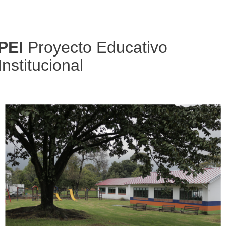
PEI
Proyecto Educativo
Institucional