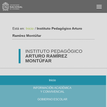
Está en:
Inicio
/
Instituto Pedagógico Arturo
Ramírez Montúfar
INSTITUTO PEDAGÓGICO
ARTURO RAMÍREZ
MONTÚFAR
Inicio
INFORMACIÓN ACADÉMICA
Y CONVIVENCIAL
GOBIERNO ESCOLAR