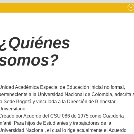
¿Quiénes
somos?
Unidad Académica Especial de Educación Inicial no formal,
perteneciente a la Universidad Nacional de Colombia, adscrita 
la Sede Bogotá y vinculada a la Dirección de Bienestar
Universitario.
Creado por Acuerdo del CSU 086 de 1975 como Guardería
infantil Para hijos de Estudiantes y trabajadores de la
Universidad Nacional, el cual lo rige actualmente el Acuerdo