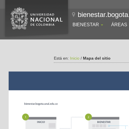
bienestar.bogota
BIENESTAR
ÁREAS
Está en:
Inicio
/
Mapa del sitio