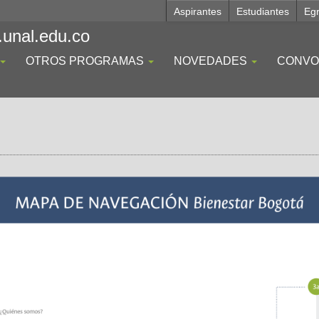
Aspirantes
Estudiantes
Eg
.unal.edu.co
OTROS PROGRAMAS
NOVEDADES
CONVO