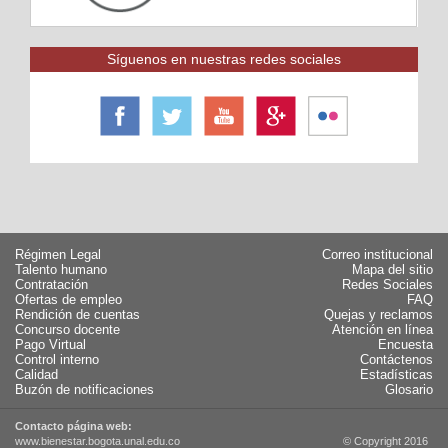
Síguenos en nuestras redes sociales
Régimen Legal
Correo institucional
Talento humano
Mapa del sitio
Contratación
Redes Sociales
Ofertas de empleo
FAQ
Rendición de cuentas
Quejas y reclamos
Concurso docente
Atención en línea
Pago Virtual
Encuesta
Control interno
Contáctenos
Calidad
Estadísticas
Buzón de notificaciones
Glosario
Contacto página web:
www.bienestar.bogota.unal.edu.co
© Copyright 2016