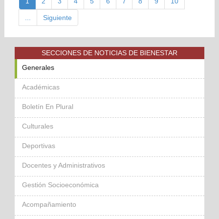
1
2
3
4
5
6
7
8
9
10
...
Siguiente
SECCIONES DE NOTICIAS DE BIENESTAR
Generales
Académicas
Boletín En Plural
Culturales
Deportivas
Docentes y Administrativos
Gestión Socioeconómica
Acompañamiento