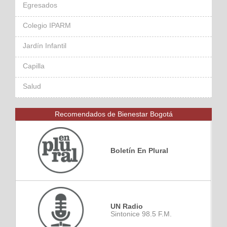
Egresados
Colegio IPARM
Jardín Infantil
Capilla
Salud
Recomendados de Bienestar Bogotá
Boletín En Plural
UN Radio
Sintonice 98.5 F.M.