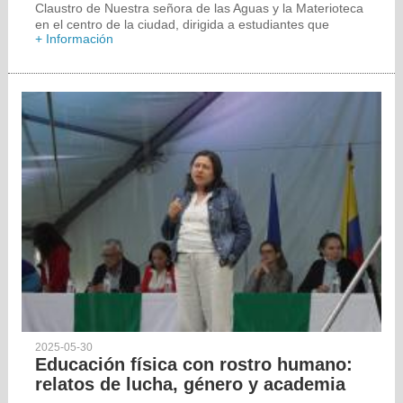
Claustro de Nuestra señora de las Aguas y la Materioteca
en el centro de la ciudad, dirigida a estudiantes que
+ Información
2025-05-30
Educación física con rostro humano:
relatos de lucha, género y academia