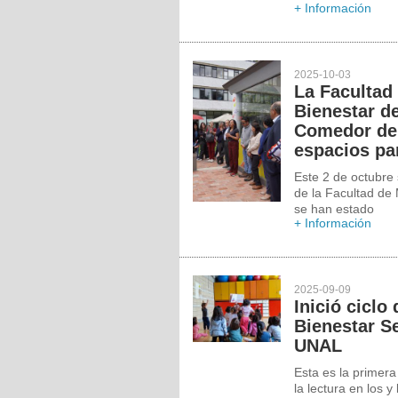
+ Información
2025-10-03
La Facultad 
Bienestar de
Comedor de 
espacios pa
Este 2 de octubre 
de la Facultad de
se han estado
+ Información
2025-09-09
Inició ciclo
Bienestar S
UNAL
Esta es la primera
la lectura en los y