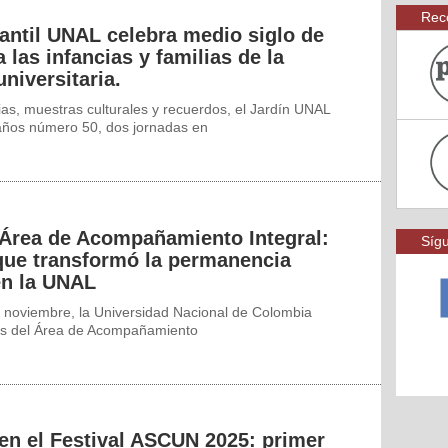
Rec
fantil UNAL celebra medio siglo de
las infancias y familias de la
niversitaria.
as, muestras culturales y recuerdos, el Jardín UNAL
años número 50, dos jornadas en
 Área de Acompañamiento Integral:
Sígu
ue transformó la permanencia
en la UNAL
 noviembre, la Universidad Nacional de Colombia
os del Área de Acompañamiento
 en el Festival ASCUN 2025: primer