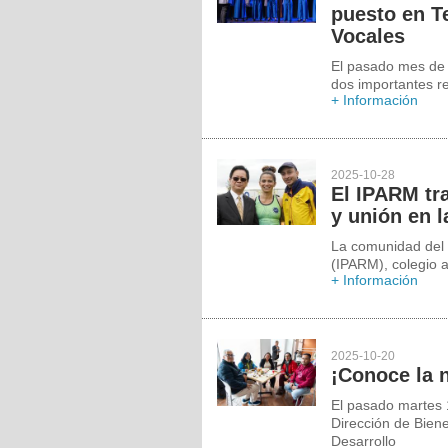
puesto en T
Vocales
El pasado mes de 
dos importantes r
+ Información
2025-10-28
El IPARM tra
y unión en 
La comunidad del 
(IPARM), colegio a
+ Información
2025-10-20
¡Conoce la n
El pasado martes 1
Dirección de Biene
Desarrollo