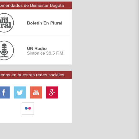
omendados de Bienestar Bogotá
Boletín En Plural
UN Radio
Sintonice 98.5 F.M.
enos en nuestras redes sociales