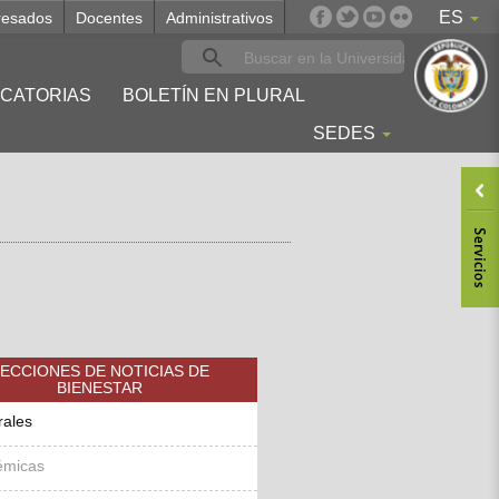
ES
resados
Docentes
Administrativos
CATORIAS
BOLETÍN EN PLURAL
SEDES
ECCIONES DE NOTICIAS DE
BIENESTAR
rales
émicas