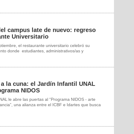
del campus late de nuevo: regreso
nte Universitario
tiembre, el restaurante universitario celebró su
nto donde estudiantes, administrativos/as y
a a la cuna: el Jardín Infantil UNAL
rograma NIDOS
 UNAL le abre las puertas al “Programa NIDOS - arte
fancia”, una alianza entre el ICBF e Idartes que busca