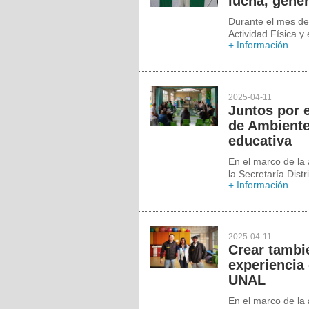
lucha, géne
Durante el mes de 
Actividad Física y
+ Información
2025-04-11
Juntos por e
de Ambiente
educativa
En el marco de la 
la Secretaría Dist
+ Información
2025-04-11
Crear tambi
experiencia 
UNAL
En el marco de la 