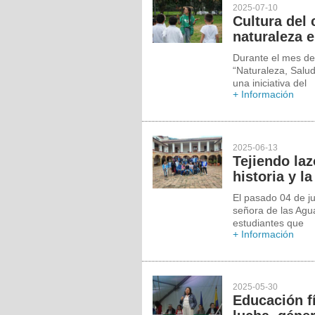
2025-07-10
Cultura del 
naturaleza 
Durante el mes de 
“Naturaleza, Salud
una iniciativa del
+ Información
2025-06-13
Tejiendo laz
historia y l
El pasado 04 de ju
señora de las Agua
estudiantes que
+ Información
2025-05-30
Educación f