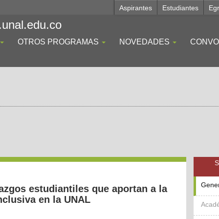
Aspirantes
Estudiantes
Eg
.unal.edu.co
OTROS PROGRAMAS
NOVEDADES
CONVO
S
Gene
azgos estudiantiles que aportan a la
nclusiva en la UNAL
Acad