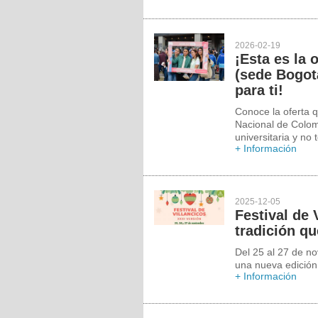
2026-02-19
¡Esta es la 
(sede Bogotá
para ti!
Conoce la oferta q
Nacional de Colom
universitaria y no
+ Información
2025-12-05
Festival de 
tradición q
Del 25 al 27 de n
una nueva edición 
+ Información