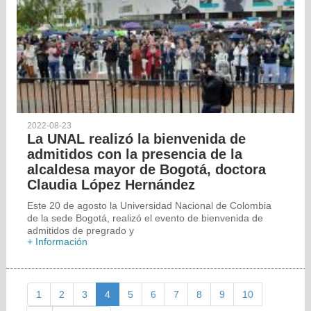
2022-08-23
La UNAL realizó la bienvenida de
admitidos con la presencia de la
alcaldesa mayor de Bogotá, doctora
Claudia López Hernández
Este 20 de agosto la Universidad Nacional de Colombia
de la sede Bogotá, realizó el evento de bienvenida de
admitidos de pregrado y
+ Información
1
2
3
4
5
6
7
8
9
10