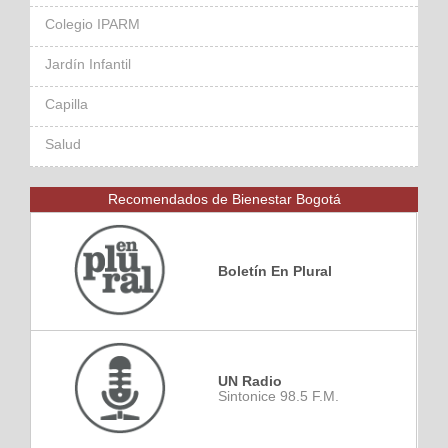
Colegio IPARM
Jardín Infantil
Capilla
Salud
Recomendados de Bienestar Bogotá
Boletín En Plural
UN Radio
Sintonice 98.5 F.M.