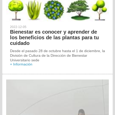
2022-12-05
Bienestar es conocer y aprender de
los beneficios de las plantas para tu
cuidado
Desde el pasado 28 de octubre hasta el 1 de diciembre, la
División de Cultura de la Dirección de Bienestar
Universitario sede
+ Información