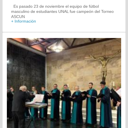
Es pasado 23 de noviembre el equipo de fútbol
masculino de estudiantes UNAL fue campeón del Torneo
ASCUN
+ Información