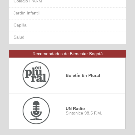
Colegio IPARM
Jardín Infantil
Capilla
Salud
Recomendados de Bienestar Bogotá
Boletín En Plural
UN Radio
Sintonice 98.5 F.M.