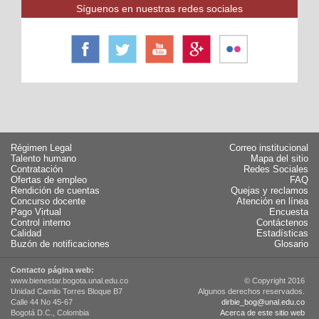
Síguenos en nuestras redes sociales
Régimen Legal
Correo institucional
Talento humano
Mapa del sitio
Contratación
Redes Sociales
Ofertas de empleo
FAQ
Rendición de cuentas
Quejas y reclamos
Concurso docente
Atención en línea
Pago Virtual
Encuesta
Control interno
Contáctenos
Calidad
Estadísticas
Buzón de notificaciones
Glosario
Contacto página web:
www.bienestar.bogota.unal.edu.co
© Copyright 2016
Unidad Camilo Torres Bloque B7
Algunos derechos reservados.
Calle 44 No 45-67
dirbie_bog@unal.edu.co
Bogotá D.C., Colombia
Acerca de este sitio web