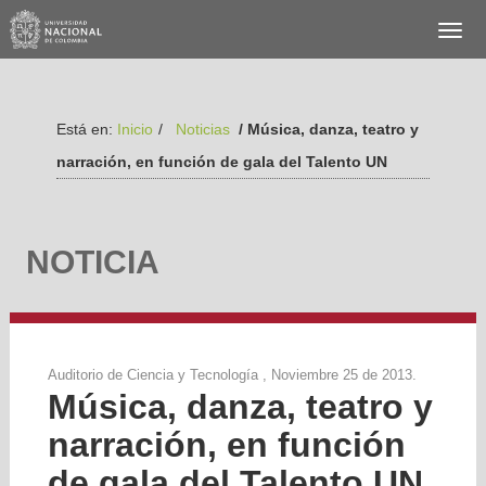
Está en:
Inicio
/
Noticias
/ Música, danza, teatro y
narración, en función de gala del Talento UN
NOTICIA
Auditorio de Ciencia y Tecnología , Noviembre 25 de 2013.
Música, danza, teatro y
narración, en función
de gala del Talento UN