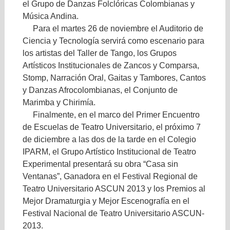
el Grupo de Danzas Folclóricas Colombianas y
Música Andina.
Para el martes 26 de noviembre el Auditorio de
Ciencia y Tecnología servirá como escenario para
los artistas del Taller de Tango, los Grupos
Artísticos Institucionales de Zancos y Comparsa,
Stomp, Narración Oral, Gaitas y Tambores, Cantos
y Danzas Afrocolombianas, el Conjunto de
Marimba y Chirimía.
Finalmente, en el marco del Primer Encuentro
de Escuelas de Teatro Universitario, el próximo 7
de diciembre a las dos de la tarde en el Colegio
IPARM, el Grupo Artístico Institucional de Teatro
Experimental presentará su obra “Casa sin
Ventanas”, Ganadora en el Festival Regional de
Teatro Universitario ASCUN 2013 y los Premios al
Mejor Dramaturgia y Mejor Escenografía en el
Festival Nacional de Teatro Universitario ASCUN-
2013.