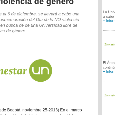
iolencia de género
La Univ
 al 6 de diciembre, se llevará a cabo una
a cabo 
conmemoración del Día de la NO violencia
+ Info
 en busca de de una Universidad libre de
ias de género.
El Áre
contin
+ Info
sede Bogotá, noviembre 25-2013) En el marco