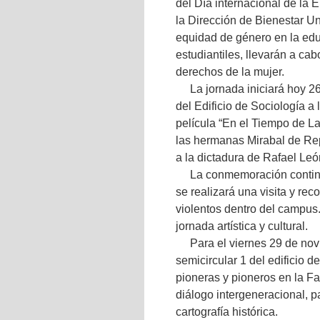
del Día internacional de la 
la Dirección de Bienestar Un
equidad de género en la ed
estudiantiles, llevarán a ca
derechos de la mujer.
La jornada iniciará hoy 2
del Edificio de Sociología a
película “En el Tiempo de La
las hermanas Mirabal de Re
a la dictadura de Rafael León
La conmemoración continu
se realizará una visita y re
violentos dentro del campus. 
jornada artística y cultural.
Para el viernes 29 de nov
semicircular 1 del edificio
pioneras y pioneros en la F
diálogo intergeneracional, pa
cartografía histórica.