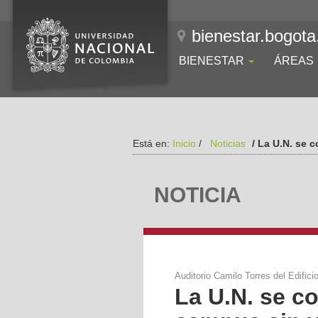
bienestar.bogota
BIENESTAR
ÁREAS
Está en:
Inicio
/
Noticias
/ La U.N. se 
NOTICIA
Auditorio Camilo Torres del Edific
La U.N. se c