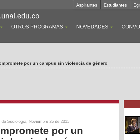
Aspirantes
Estudiantes
Eg
.unal.edu.co
OTROS PROGRAMAS
NOVEDADES
CONVO
compromete por un campus sin violencia de género
io de Sociología, Noviembre 26 de 2013.
ompromete por un