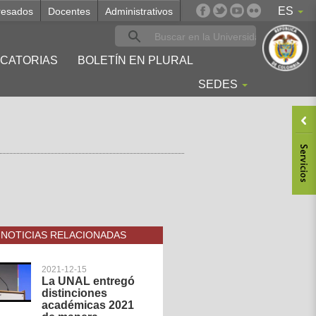
ES
resados
Docentes
Administrativos
CATORIAS
BOLETÍN EN PLURAL
SEDES
NOTICIAS RELACIONADAS
2021-12-15
La UNAL entregó
distinciones
académicas 2021