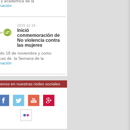
l y académica de la
rmación
2015-11-19
Inició
conmemoración de
No violencia contra
las mujeres
ado 18 de noviembre y como
cas de la Semana de la
rmación
enos en nuestras redes sociales