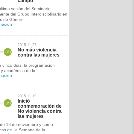
campo
ltima sesión del Seminario
nte del Grupo Interdisciplinario en
os de Género
rmación
2015-11-27
No más violencia
contra las mujeres
 cinco días, la programación
l y académica de la
rmación
2015-11-19
Inició
conmemoración de
No violencia contra
las mujeres
ado 18 de noviembre y como
cas de la Semana de la