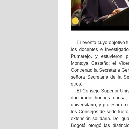
El evento cuyo objetivo f
los docentes e investigado
Pumarejo, y estuvieron pr
Montoya Castaño; el Vicer
Contreras; la Secretaria Ge
señora Secretaria de la S
otros.
El Consejo Superior Unive
doctorado honoris causa,
universitario, y profesor em
los Consejos de sede fuero
extensión solidaria. De ig
Bogotá otorgó las distinc