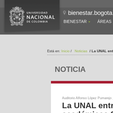
bienestar.bogota
BIENESTAR
ÁREAS
Está en:
Inicio
/
Noticias
/ La UNAL ent
NOTICIA
Auditorio Alfonso López Pumarejo 
La UNAL entr