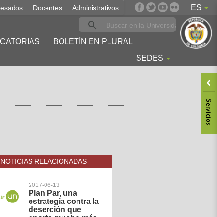
ES
resados
Docentes
Administrativos
CATORIAS
BOLETÍN EN PLURAL
SEDES
NOTICIAS RELACIONADAS
2017-06-13
Plan Par, una
estrategia contra la
deserción que