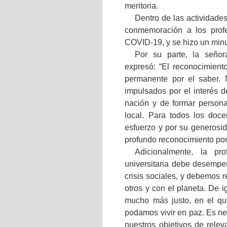
meritoria.
Dentro de las actividad
conmemoración a los profe
COVID-19, y se hizo un minu
Por su parte, la señor
expresó: “El reconocimient
permanente por el saber. 
impulsados por el interés de
nación y de formar persona
local. Para todos los doc
esfuerzo y por su generosi
profundo reconocimiento por
Adicionalmente, la pr
universitaria debe desempeñ
crisis sociales, y debemos 
otros y con el planeta. De i
mucho más justo, en el qu
podamos vivir en paz. Es n
nuestros objetivos de relev