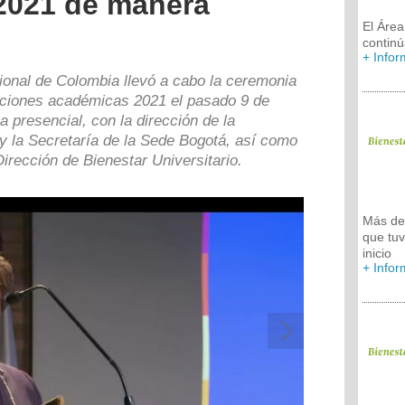
2021 de manera
El Áre
contin
+ Info
ional de Colombia llevó a cabo la ceremonia
inciones académicas 2021 el pasado 9 de
 presencial, con la dirección de la
y la Secretaría de la Sede Bogotá, así como
Dirección de Bienestar Universitario.
Más de 
que tuv
inicio
+ Info