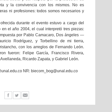
eta y la convivencia con los mismos. No es
reras ni profesiones: todos somos necesarios y
ofrecida durante el evento estuvo a cargo del
n el año 2004, el cual interpretó tres piezas:
ompuesta por Pablo Camacaro, Dos ángeles —
uricio Rodríguez, y Torbellino de mi tierra,
istancho, con los arreglos de Fernando León.
ron fueron: Felipe García, Francisco Rivera,
 Avellaneda, Ricardo Zapata, y Gabriel León.
g@unal.edu.co NR: biecom_bog@unal.edu.co