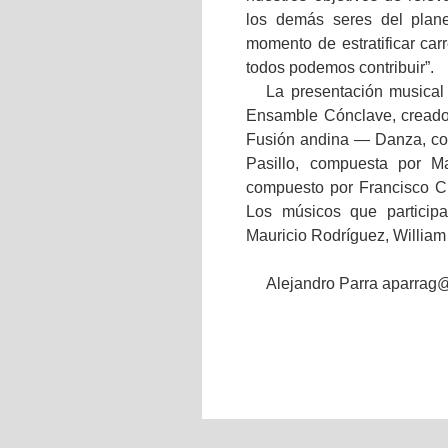
los demás seres del plan
momento de estratificar car
todos podemos contribuir”.
La presentación musical 
Ensamble Cónclave, creado e
Fusión andina — Danza, c
Pasillo, compuesta por Ma
compuesto por Francisco Cr
Los músicos que participa
Mauricio Rodríguez, William
Alejandro Parra aparra