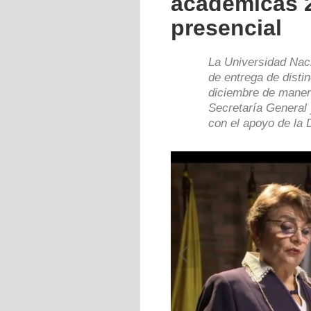
académicas 
presencial
La Universidad Nac
de entrega de dist
diciembre de manera
Secretaría General 
con el apoyo de la 