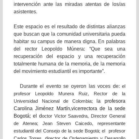
intervención ante las miradas atentas de los/as
asistentes.
Este espacio es el resultado de distintas alianzas
que buscan que la comunidad universitaria pueda
habitar su campus de manera digna. En palabras
del rector Leopoldo Múnera: “Que sea una
recuperación del espacio y una recuperación
totalmente humana de la memoria, de la memoria
del movimiento estudiantil es importante”.
Durante el evento se oyeron las voces de:
el
profesor Leopoldo Munera Ruiz, Rector de la
la profesora
Universidad Nacional de Colombia;
Carolina Jiménez Martín,vicerrectora de la sede
Bogotá; el d
octor Victor Saavedra, Director General
de Atenea; Jean Steven Caicedo,
representante
estudiantil del Consejo de la sede Bogotá;
el profesor
Carlos Torres, director de Ordenamiento y Desarrollo