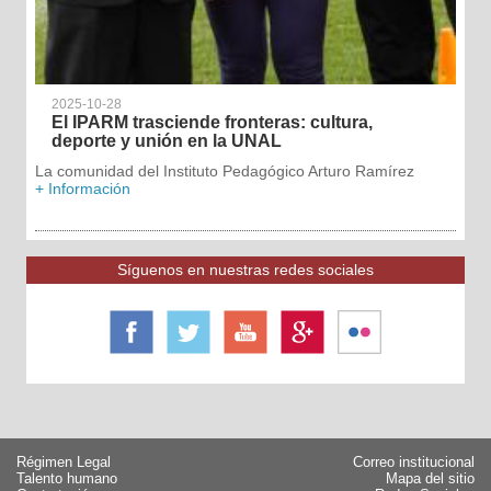
2025-10-28
El IPARM trasciende fronteras: cultura,
deporte y unión en la UNAL
La comunidad del Instituto Pedagógico Arturo Ramírez
+ Información
Síguenos en nuestras redes sociales
Régimen Legal
Correo institucional
Talento humano
Mapa del sitio