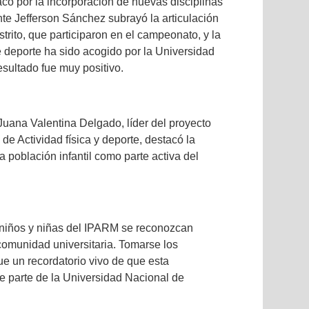
acó por la incorporación de nuevas disciplinas
nte Jefferson Sánchez subrayó la articulación
istrito, que participaron en el campeonato, y la
e deporte ha sido acogido por la Universidad
sultado fue muy positivo.
Juana Valentina Delgado, líder del proyecto
de Actividad física y deporte, destacó la
a población infantil como parte activa del
niños y niñas del IPARM se reconozcan
omunidad universitaria. Tomarse los
e un recordatorio vivo de que esta
e parte de la Universidad Nacional de