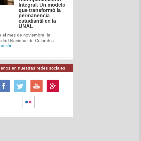
Integral: Un modelo
que transformó la
permanencia
estudiantil en la
UNAL
e el mes de noviembre, la
sidad Nacional de Colombia
rmación
enos en nuestras redes sociales