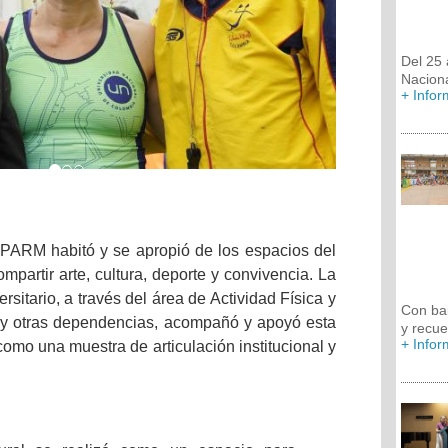
Del 25 
Nacion
+ Info
 IPARM habitó y se apropió de los espacios del
mpartir arte, cultura, deporte y convivencia. La
rsitario, a través del área de Actividad Física y
Con bai
a y otras dependencias, acompañó y apoyó esta
y recue
+ Info
 como una muestra de articulación institucional y