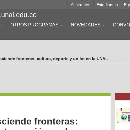
Aspirantes
Estudiantes
Eg
.unal.edu.co
OTROS PROGRAMAS
NOVEDADES
CONVO
sciende fronteras: cultura, deporte y unión en la UNAL
sciende fronteras: