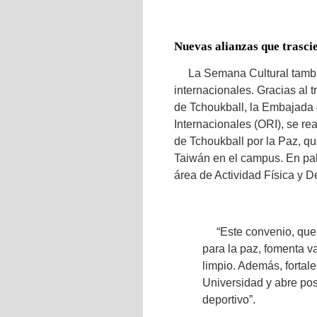
Nuevas alianzas que trasci
La Semana Cultural tambi
internacionales. Gracias al 
de Tchoukball, la Embajada 
Internacionales (ORI), se re
de Tchoukball por la Paz, q
Taiwán en el campus. En pal
área de Actividad Física y D
“Este convenio, qu
para la paz, fomenta v
limpio. Además, fortale
Universidad y abre po
deportivo”.