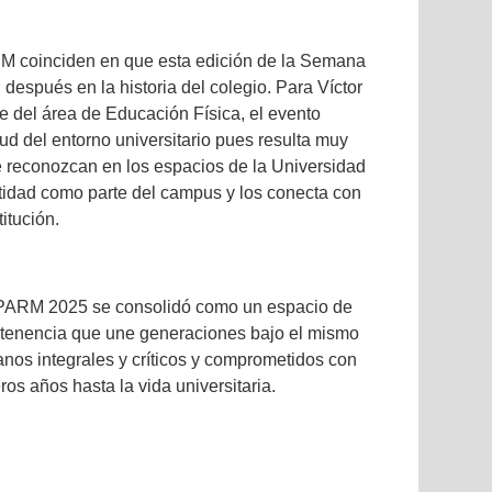
RM coinciden en que esta edición de la Semana
 después en la historia del colegio. Para Víctor
e del área de Educación Física, el evento
ud del entorno universitario pues resulta muy
se reconozcan en los espacios de la Universidad
ntidad como parte del campus y los conecta con
titución.
IPARM 2025 se consolidó como un espacio de
rtenencia que une generaciones bajo el mismo
anos integrales y críticos y comprometidos con
ros años hasta la vida universitaria.