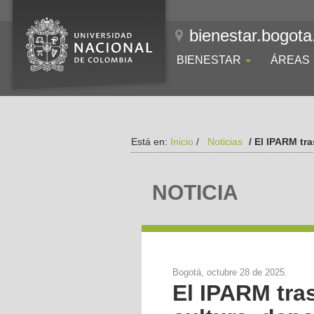
bienestar.bogota
BIENESTAR
ÁREAS
Está en:
Inicio
/
Noticias
/ El IPARM tra
NOTICIA
Bogotá, octubre 28 de 2025.
El IPARM tra