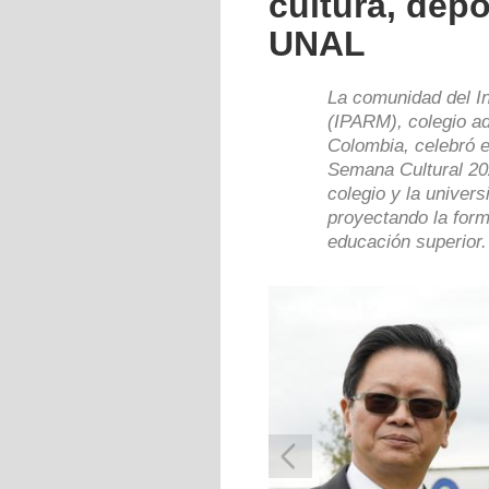
cultura, depo
UNAL
La comunidad del I
(IPARM), colegio ad
Colombia, celebró e
Semana Cultural 202
colegio y la univers
proyectando la form
educación superior.