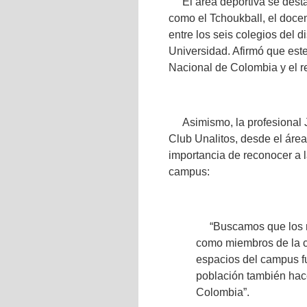
El área deportiva se dest
como el Tchoukball, el doce
entre los seis colegios del d
Universidad. Afirmó que est
Nacional de Colombia y el re
Asimismo, la profesional 
Club Unalitos, desde el área 
importancia de reconocer a l
campus:
“Buscamos que los 
como miembros de la c
espacios del campus fu
población también hac
Colombia”.