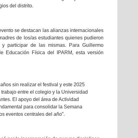
ios del distrito.
evento se destacan las alianzas internacionales
 madres de los/as estudiantes quienes pudieron
 y participar de las mismas. Para Guillermo
e Educación Física del IPARM, esta versión
ños sin realizar el festival y este 2025
trabajo entre el colegio y la Universidad
antes. El apoyo del área de Actividad
fundamental para consolidar la Semana
os eventos centrales del año”.