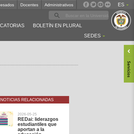
ES
resados
Docentes
Administrativos
CATORIAS
BOLETÍN EN PLURAL
SEDES
NOTICIAS RELACIONADAS
2026-05-25
REDai: liderazgos
estudiantiles que
aportan a la