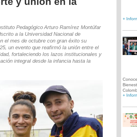
rte y unión en la
+ Info
nstituto Pedagógico Arturo Ramírez Montúfar
scrito a la Universidad Nacional de
n el mes de octubre con gran éxito su
5, un evento que reafirmó la unión entre el
idad, fortaleciendo los lazos institucionales y
ación integral desde la infancia hasta la
Conoce 
Bienest
Colomb
+ Info